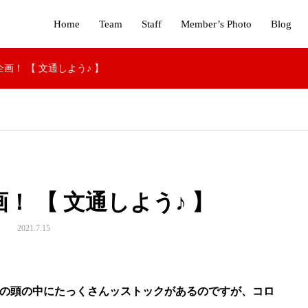
Home
Team
Staff
Member’s Photo
Blog
画！ 【 文通しよう♪ 】
！ 【 文通しよう♪ 】
2021.7.15
の頭の中にたっくさんッストックがあるのですが、コロ