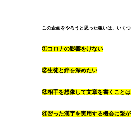
この企画をやろうと思った狙いは、いくつ
①コロナの影響をけない
②生徒と絆を深めたい
③相手を想像して文章を書くことは
④習った漢字を実用する機会に繋が