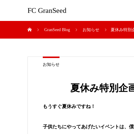
FC GranSeed
GranSeed Blog
お知らせ
夏休み特別企
お知らせ
夏休み特別企画
もうすぐ夏休みですね！
子供たちにやってあげたいイベントは、僕