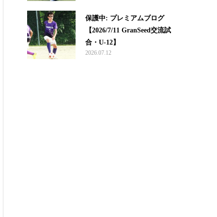
保護中: プレミアムブログ
【2026/7/11 GranSeed交流試
合・U-12】
2026.07.12