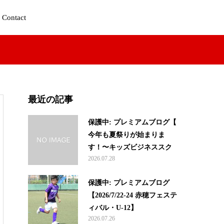
Contact
最近の記事
保護中: プレミアムブログ【
今年も夏祭りが始まりま
す！〜キッズビジネススク...
2026.07.28
保護中: プレミアムブログ
【2026/7/22-24 赤穂フェステ
ィバル・U-12】
2026.07.26