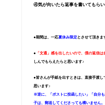
④気が向いたら返事を書いてもらい
●期間は、一応
夏休み限定
とさせて頂きま
●
「文通」感を出したいので、僕の返信は
しんでもらえたらと思います♪
●皆さんが手紙を出すときは、直接手渡し
思います♪
※逆に、「ポストに投函したい」「自分も
子は、郵送してくださっても構いません。