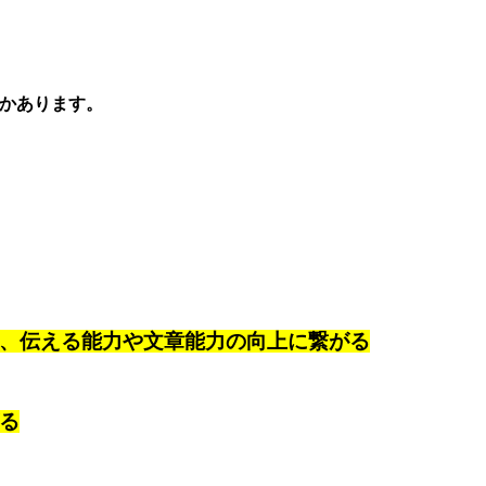
かあります。
、伝える能力や文章能力の向上に繋がる
る