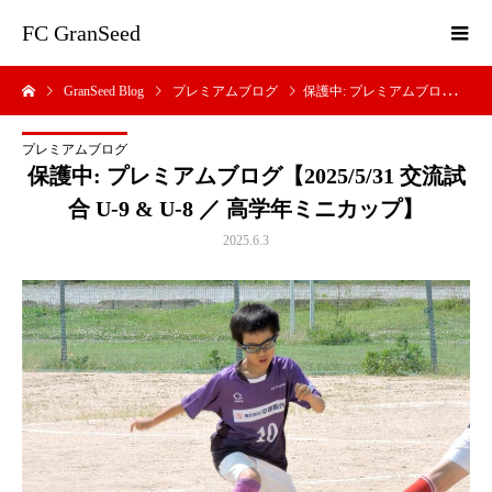
FC GranSeed
GranSeed Blog
プレミアムブログ
保護中: プレミアムブログ【2025/5/31 交流試合 U-9 & U-8 ／ 高学年ミニカップ】
プレミアムブログ
保護中: プレミアムブログ【2025/5/31 交流試
合 U-9 & U-8 ／ 高学年ミニカップ】
2025.6.3