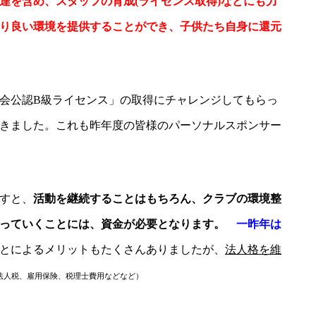
達を含め、スタッフの育成(ライセンス取得)などにも力
り良い環境を提供することができ、子供たち自身に還元
会公認B級ライセンス」
の取得にチャレンジしてもらっ
きました。これも昨年度の皆様のパーソナルスポンサー
すと、
活動を継続することはもちろん、クラブの環境整
作っていくことには、資金が必要となります。
一昨年は
とによるメリットもたくさんありましたが、
法人格を維
法人税、雇用保険、税理士費用などなど）