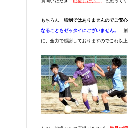
賛同いただき
「
応援したい！
」
と思ってく
もちろん、
強制ではありません
のでご安心
なることもゼッタイにございません。
創
に、全力で感謝しておりますのでこれ以上