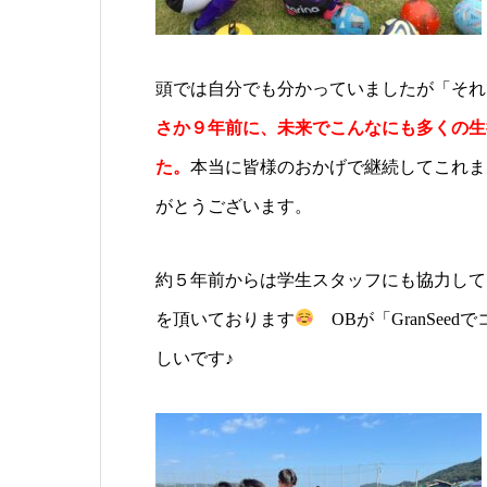
頭では自分でも分かっていましたが「それ
さか９年前に、未来でこんなにも多くの生
た。
本当に皆様のおかげで継続してこれま
がとうございます。
約５年前からは学生スタッフにも協力して
を頂いております
OBが「GranSe
しいです♪