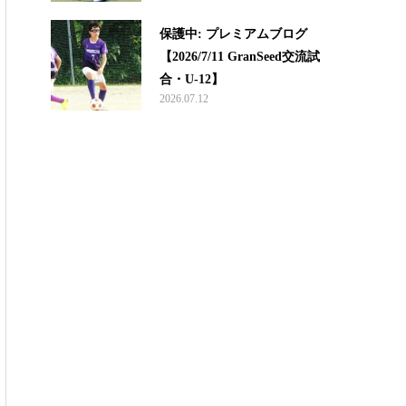
保護中: プレミアムブログ
【2026/7/11 GranSeed交流試
合・U-12】
2026.07.12