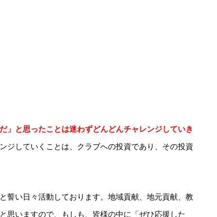
だ」と思ったことは迷わずどんどんチャレンジしていき
ンジしていくことは、クラブへの投資であり、その投資
と誓い日々活動しております。地域貢献、地元貢献、教
と思いますので、もしも、皆様の中に「ぜひ応援した