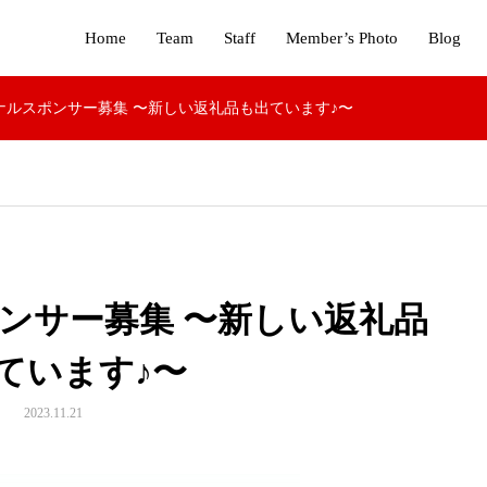
Home
Team
Staff
Member’s Photo
Blog
ソナルスポンサー募集 〜新しい返礼品も出ています♪〜
ポンサー募集 〜新しい返礼品
ています♪〜
2023.11.21