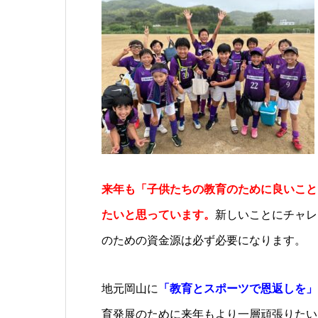
来年も「子供たちの教育のために良いこと
たいと思っています。
新しいことにチャレ
のための資金源は必ず必要になります。
地元岡山に
「教育とスポーツで恩返しを」
育発展のために来年もより一層頑張りたい