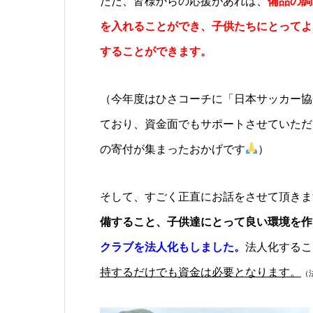
ただ、皆様からの応援があれば、
備品の調
を入れることができ、子供たちにとってよ
することができます。
（今年度はひさコーチに「日本サッカー協
ており、資金面でもサポートさせていただ
の寄付が集まったおかげです
）
そして、すごく正直にお話をさせて頂きま
備すること、子供達にとって良い環境を
クラブを法人化もしました。
法人化するこ
持するだけでも資金は必要となります。
（