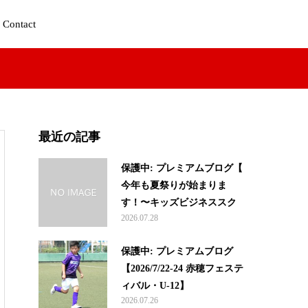
Contact
最近の記事
保護中: プレミアムブログ【
今年も夏祭りが始まりま
す！〜キッズビジネススク...
2026.07.28
保護中: プレミアムブログ
【2026/7/22-24 赤穂フェステ
ィバル・U-12】
2026.07.26