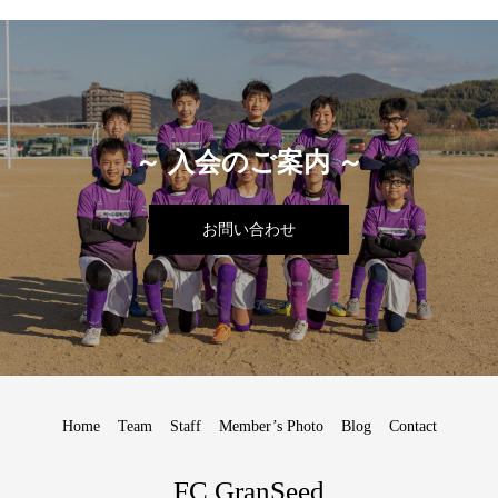
～ 入会のご案内 ～
お問い合わせ
Home
Team
Staff
Member’s Photo
Blog
Contact
FC GranSeed