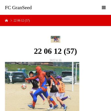
FC GranSeed
22 06 12 (57)
22 06 12 (57)
2022.6.16