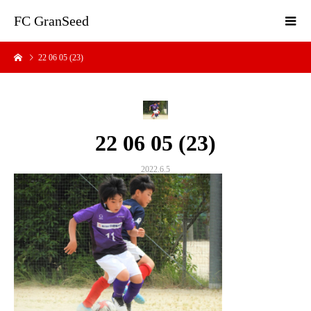
FC GranSeed
22 06 05 (23)
22 06 05 (23)
2022.6.5