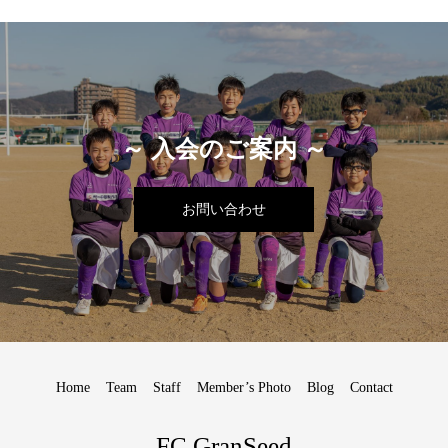
～ 入会のご案内 ～
お問い合わせ
Home
Team
Staff
Member’s Photo
Blog
Contact
FC GranSeed