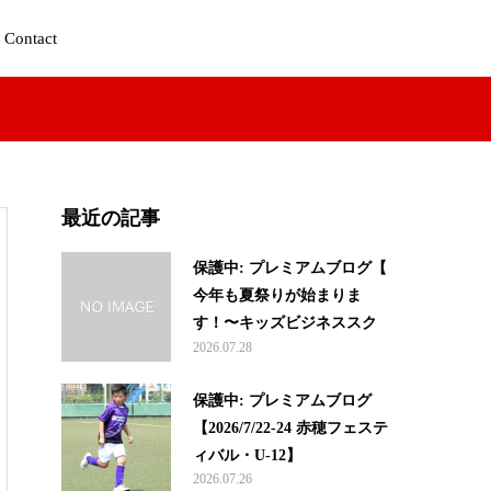
Contact
最近の記事
保護中: プレミアムブログ【
今年も夏祭りが始まりま
す！〜キッズビジネススク...
2026.07.28
保護中: プレミアムブログ
【2026/7/22-24 赤穂フェステ
ィバル・U-12】
2026.07.26