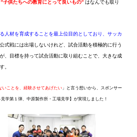
”子供たちへの教育にとって良いもの”
はなんでも取り
る人材を育成することを最上位目的としており、サッカ
公式戦には出場しないけれど、試合活動を積極的に行う
が、目標を持って試合活動に取り組むことで、大きな成
す。
ないことを、経験させてあげたい
」と言う想
いから、スポンサー
科見学第１弾、中原製作所・工場見学】が実現しました！