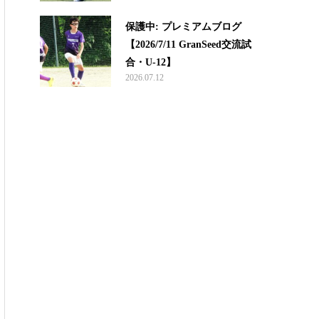
保護中: プレミアムブログ
【2026/7/11 GranSeed交流試
合・U-12】
2026.07.12