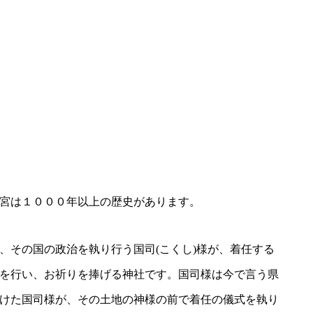
宮は１０００年以上の歴史があります。
、その国の政治を執り行う国司(こくし)様が、着任する
を行い、お祈りを捧げる神社です。国司様は今で言う県
けた国司様が、その土地の神様の前で着任の儀式を執り