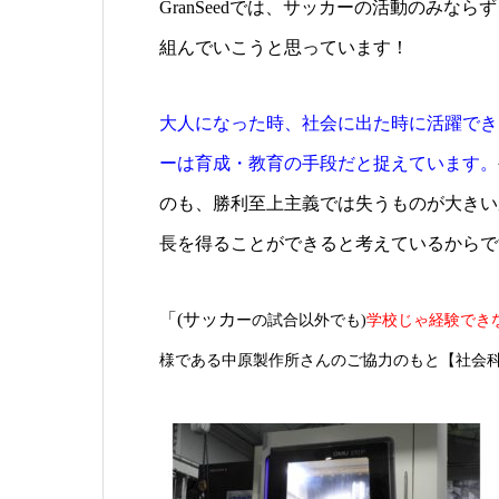
GranSeedでは、サッカーの活動のみならず
組んでいこうと思っています！
大人になった時、社会に出た時に活躍でき
ーは育成・教育の手段だと捉えています。
のも、勝利至上主義では失うものが大きい
長を得ることができると考えているからで
「(サッカ
ーの試合以外でも)
学校じゃ経験でき
様である中原製作所さんのご協力のもと【社会